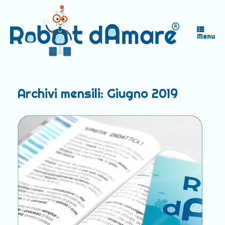
Vai
al
contenuto
Menu
Archivi mensili:
Giugno 2019