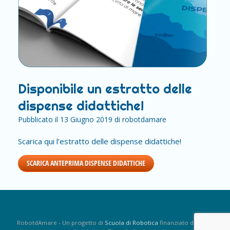
Disponibile un estratto delle
dispense didattiche!
Pubblicato il
13 Giugno 2019
di
robotdamare
Scarica qui l’estratto delle dispense didattiche!
SCARICA ANTEPRIMA DISPENSE DIDATTICHE
RobotdAmare - Un progetto di
Scuola di Robotica
finanziato da
SEPG